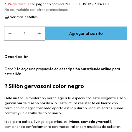
30% de descuento
pagando con PROMO EFECTIVO!! - 30% OFF
No acumulable con otras promociones
Ver más detalles
Descripción
Claro ? te dejo una propuesta de
descripción para tienda online
para
este sillón:
? Sillón gervasoni color negro
Dale un toque moderno y veraniego a tu espacio con este elegante
sillón
gervasoni de diseño nórdico
. Su estructura resistente en hierro con
terminación negro trenzado aporta estilo y durabilidad, mientras suma
confort y un detalle de color único.
Ideal para patios, livings o galerías, es
liviano, cómodo y versátil
,
combinando perfectamente con mesas ratonas y muebles de exterior.