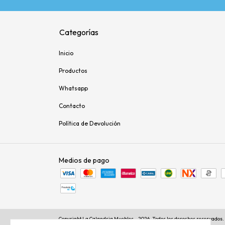
Categorías
Inicio
Productos
Whatsapp
Contacto
Política de Devolución
Medios de pago
Copyright La Calandria Muebles - 2026. Todos los derechos reservados.