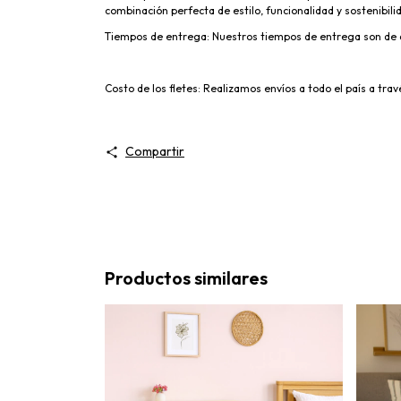
combinación perfecta de estilo, funcionalidad y sostenibili
Tiempos de entrega: Nuestros tiempos de entrega son de a
Costo de los fletes: Realizamos envíos a todo el país a tra
Compartir
Productos similares