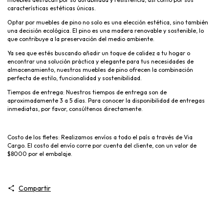
características estéticas únicas.
Optar por muebles de pino no solo es una elección estética, sino también
una decisión ecológica. El pino es una madera renovable y sostenible, lo
que contribuye a la preservación del medio ambiente.
Ya sea que estés buscando añadir un toque de calidez a tu hogar o
encontrar una solución práctica y elegante para tus necesidades de
almacenamiento, nuestros muebles de pino ofrecen la combinación
perfecta de estilo, funcionalidad y sostenibilidad.
Tiempos de entrega: Nuestros tiempos de entrega son de
aproximadamente 3 a 5 días. Para conocer la disponibilidad de entregas
inmediatas, por favor, consúltenos directamente.
Costo de los fletes: Realizamos envíos a todo el país a través de Via
Cargo. El costo del envío corre por cuenta del cliente, con un valor de
$8000 por el embalaje.
Compartir