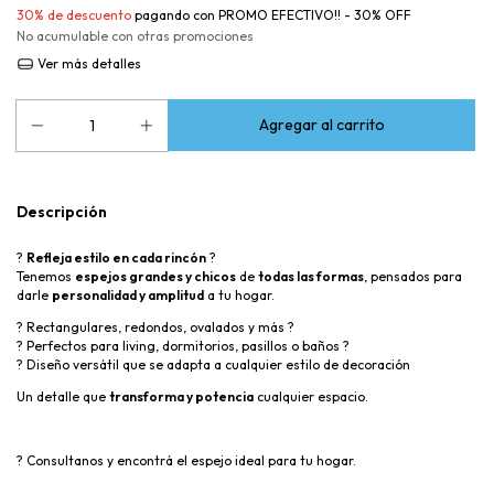
30% de descuento
pagando con PROMO EFECTIVO!! - 30% OFF
No acumulable con otras promociones
Ver más detalles
Descripción
?
Refleja estilo en cada rincón
?
Tenemos
espejos grandes y chicos
de
todas las formas
, pensados para
darle
personalidad y amplitud
a tu hogar.
? Rectangulares, redondos, ovalados y más ?
? Perfectos para living, dormitorios, pasillos o baños ?
? Diseño versátil que se adapta a cualquier estilo de decoración
Un detalle que
transforma y potencia
cualquier espacio.
? Consultanos y encontrá el espejo ideal para tu hogar.